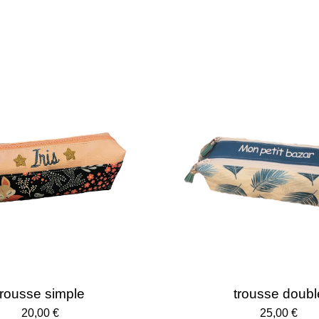
trousse simple
trousse doubl
20,00 €
25,00 €