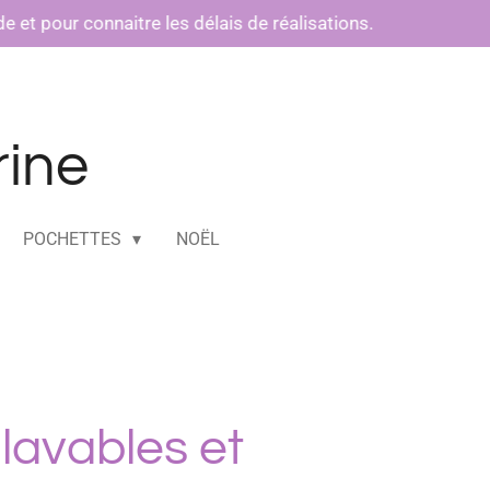
t pour connaitre les délais de réalisations.
rine
POCHETTES
NOËL
 lavables et