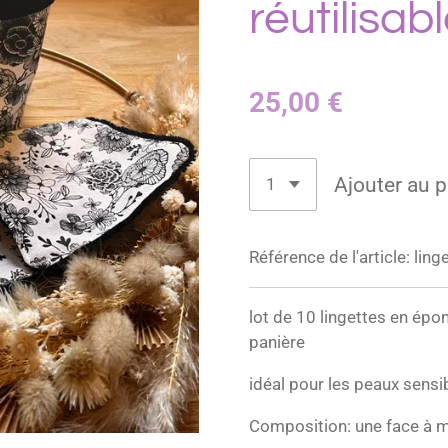
réutilisab
25,00 €
Ajouter au p
Référence de l'article:
ling
lot de 10 lingettes en ép
panière
idéal pour les peaux sensi
Composition: une face à m