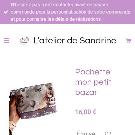
N'hésitez pas à me contacter avant de passer
Passer
commande pour la personnalisation de votre commande
au
et pour connaitre les délais de réalisations.
contenu
principal
L'atelier de Sandrine
Pochette
mon petit
bazar
16,00 €
Épuisé